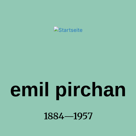
emil pirchan
1884—1957